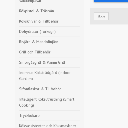
Vakuumpåsar
Rökpistol & Träspån
Skicka
Köksknivar & Tillbehör
Dehydrator (Torkugn)
Rivjärn & Mandolinjärn
Grill och Tillbehör
Smörgåsgrill & Panini Grill
Inomhus Köksträdgård (Indoor
Garden)
Sifonflaskor & Tillbehör
Intelligent Köksutrustning (Smart
Cooking)
Tryckkokare
Köksassistenter och Köksmaskiner