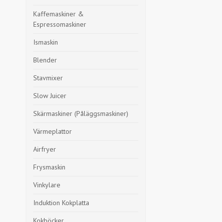
Kaffemaskiner &
Espressomaskiner
Ismaskin
Blender
Stavmixer
Slow Juicer
Skärmaskiner (Påläggsmaskiner)
Värmeplattor
Airfryer
Frysmaskin
Vinkylare
Induktion Kokplatta
Kokböcker