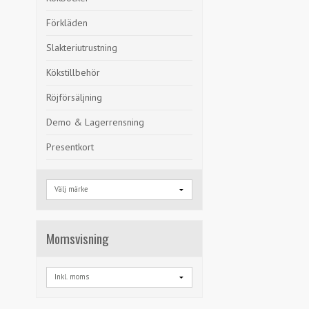
Förkläden
Slakteriutrustning
Kökstillbehör
Röjförsäljning
Demo & Lagerrensning
Presentkort
Momsvisning