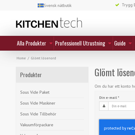
Trygg E
Svensk nätbutik
Alla Produkter
Professionell Utrustning
Guide
Home
/
Glömt lösenord
Glömt lösen
Produkter
Om du har ett konto hos
Sous Vide Paket
Din e-mail
*
Sous Vide Maskiner
Sous Vide Tillbehör
Vakuumförpackare