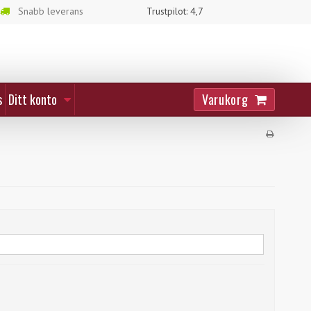
Snabb leverans
Trustpilot: 4,7
Varukorg
s
Ditt konto