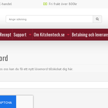
-handel
Fri frakt över 800kr
Recept
Support
Om Kitchentech.se
Betalning och leveran
ord
 oss kan du få ett nytt lösenord tillskickat dig här.