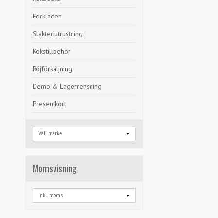
Förkläden
Slakteriutrustning
Kökstillbehör
Röjförsäljning
Demo & Lagerrensning
Presentkort
Momsvisning