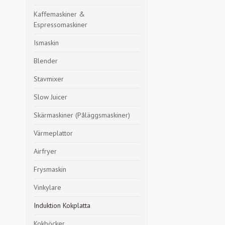
Kaffemaskiner &
Espressomaskiner
Ismaskin
Blender
Stavmixer
Slow Juicer
Skärmaskiner (Påläggsmaskiner)
Värmeplattor
Airfryer
Frysmaskin
Vinkylare
Induktion Kokplatta
Kokböcker