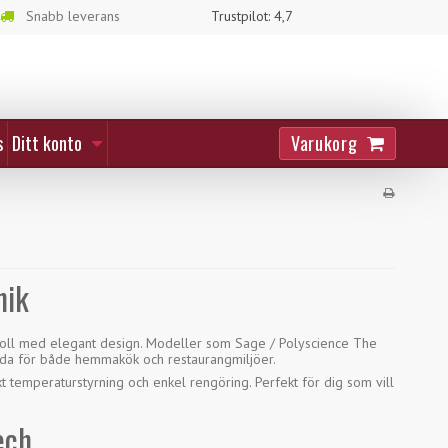
Snabb leverans
Trustpilot: 4,7
Varukorg
s
Ditt konto
nik
troll med elegant design. Modeller som Sage / Polyscience The
nda för både hemmakök och restaurangmiljöer.
t temperaturstyrning och enkel rengöring. Perfekt för dig som vill
ech