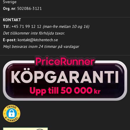
Sverige
Org. nr:
502086-3121
KONTAKT
Tlf.:
+45 71 99 12 12
(man-fre mellan 10 og 16)
Det tillkommer inte förhöjda taxor.
E-post:
kontakt@kitchentech.se
Mejl besvaras inom 24 timmar på vardagar