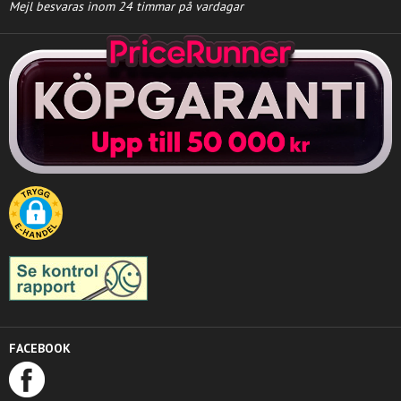
Mejl besvaras inom 24 timmar på vardagar
FACEBOOK