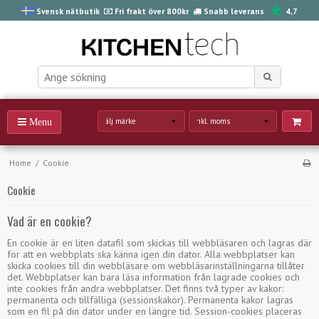
Svensk nätbutik
Fri frakt över 800kr
Snabb leverans
4,7
Home
/
Cookie
Cookie
Vad är en cookie?
En cookie är en liten datafil som skickas till webbläsaren och lagras där
för att en webbplats ska känna igen din dator. Alla webbplatser kan
skicka cookies till din webbläsare om webbläsarinställningarna tillåter
det. Webbplatser kan bara läsa information från lagrade cookies och
inte cookies från andra webbplatser. Det finns två typer av kakor:
permanenta och tillfälliga (sessionskakor). Permanenta kakor lagras
som en fil på din dator under en längre tid. Session-cookies placeras