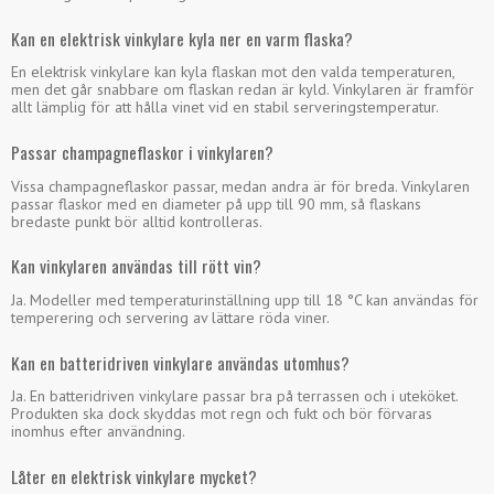
Kan en elektrisk vinkylare kyla ner en varm flaska?
En elektrisk vinkylare kan kyla flaskan mot den valda temperaturen,
men det går snabbare om flaskan redan är kyld. Vinkylaren är framför
allt lämplig för att hålla vinet vid en stabil serveringstemperatur.
Passar champagneflaskor i vinkylaren?
Vissa champagneflaskor passar, medan andra är för breda. Vinkylaren
passar flaskor med en diameter på upp till 90 mm, så flaskans
bredaste punkt bör alltid kontrolleras.
Kan vinkylaren användas till rött vin?
Ja. Modeller med temperaturinställning upp till 18 °C kan användas för
temperering och servering av lättare röda viner.
Kan en batteridriven vinkylare användas utomhus?
Ja. En batteridriven vinkylare passar bra på terrassen och i uteköket.
Produkten ska dock skyddas mot regn och fukt och bör förvaras
inomhus efter användning.
Låter en elektrisk vinkylare mycket?